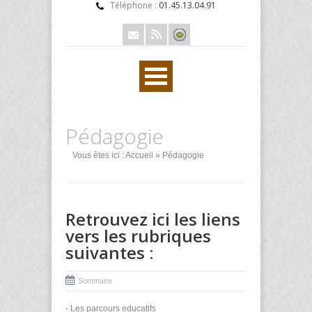
Téléphone :
01.45.13.04.91
Pédagogie
Vous êtes ici :
Accueil
» Pédagogie
Retrouvez ici les liens
vers les rubriques
suivantes :
Sommaire
-
Les parcours educatifs