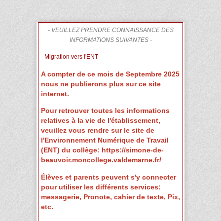
- VEUILLEZ PRENDRE CONNAISSANCE DES
INFORMATIONS SUIVANTES -
- Migration vers l'ENT
A compter de ce mois de Septembre 2025
nous ne publierons plus sur ce site
internet.
Pour retrouver toutes les informations
relatives à la vie de l'établissement,
veuillez vous rendre sur le site de
l'Environnement Numérique de Travail
(ENT) du collège: https://simone-de-
beauvoir.moncollege.valdemarne.fr/
Élèves et parents peuvent s'y connecter
pour utiliser les différents services:
messagerie, Pronote, cahier de texte, Pix,
etc.