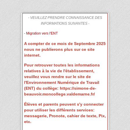
- VEUILLEZ PRENDRE CONNAISSANCE DES
INFORMATIONS SUIVANTES -
- Migration vers l'ENT
A compter de ce mois de Septembre 2025
nous ne publierons plus sur ce site
internet.
Pour retrouver toutes les informations
relatives à la vie de l'établissement,
veuillez vous rendre sur le site de
l'Environnement Numérique de Travail
(ENT) du collège: https://simone-de-
beauvoir.moncollege.valdemarne.fr/
Élèves et parents peuvent s'y connecter
pour utiliser les différents services:
messagerie, Pronote, cahier de texte, Pix,
etc.