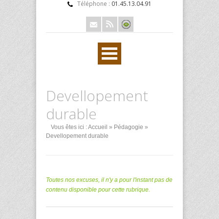
Téléphone :
01.45.13.04.91
Devellopement
durable
Vous êtes ici :
Accueil
»
Pédagogie
»
Devellopement durable
Toutes nos excuses, il n'y a pour l'instant pas de
contenu disponible pour cette rubrique.